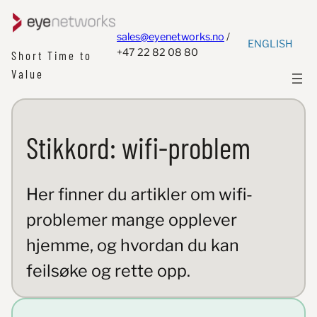
sales@eyenetworks.no
/
ENGLISH
+47 22 82 08 80
Short Time to
Value
Stikkord:
wifi-problem
Her finner du artikler om wifi-
problemer mange opplever
hjemme, og hvordan du kan
feilsøke og rette opp.