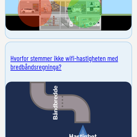
Hvorfor stemmer ikke wifi-hastigheten med
bredbåndsregninga?