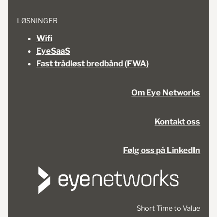
LØSNINGER
Wifi
EyeSaaS
Fast trådløst bredbånd (FWA)
Om Eye Networks
Kontakt oss
Følg oss på LinkedIn
Short Time to Value