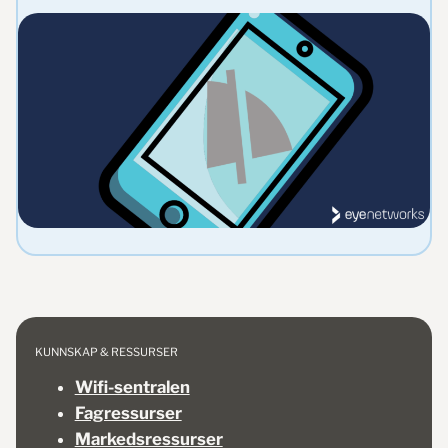
KUNNSKAP & RESSURSER
Wifi-sentralen
Fagressurser
Markedsressurser