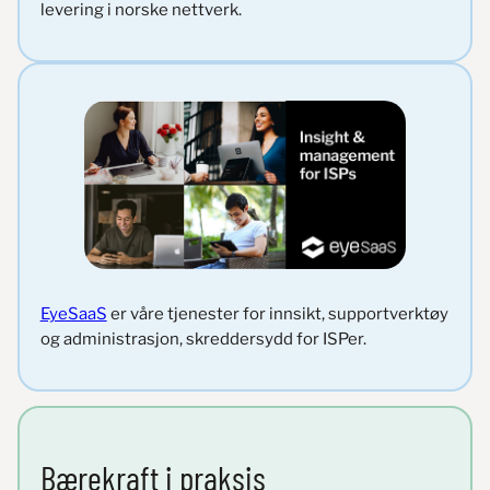
levering i norske nettverk.
EyeSaaS
er våre tjenester for innsikt, supportverktøy
og administrasjon, skreddersydd for ISPer.
Bærekraft i praksis