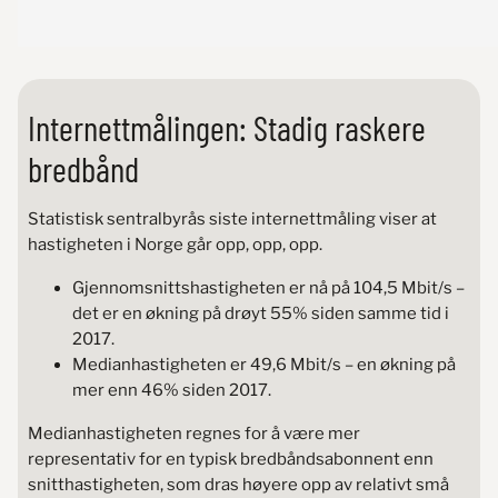
Internettmålingen: Stadig raskere
bredbånd
Statistisk sentralbyrås siste internettmåling viser at
hastigheten i Norge går opp, opp, opp.
Gjennomsnittshastigheten er nå på 104,5 Mbit/s –
det er en økning på drøyt 55% siden samme tid i
2017.
Medianhastigheten er 49,6 Mbit/s – en økning på
mer enn 46% siden 2017.
Medianhastigheten regnes for å være mer
representativ for en typisk bredbåndsabonnent enn
snitthastigheten, som dras høyere opp av relativt små