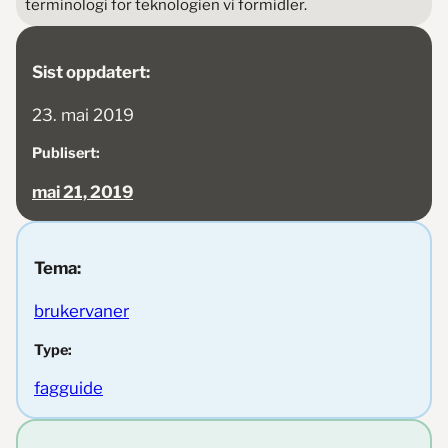
terminologi for teknologien vi formidler.
Sist oppdatert:
23. mai 2019
Publisert:
mai 21, 2019
Tema:
brukervaner
Type:
fagguide