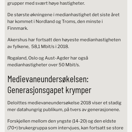
grupper med svært høye hastigheter.
De største økningene i medianhastighet det siste året
har kommet i Nordland og Troms, den minste i
Finnmark.
Akershus har fortsatt den høyeste medianhastigheten
av fylkene, 58,1 Mbit/s i 2018.
Rogaland, Oslo og Aust-Agder har også
medianhastigheter over 50 Mbit/s.
Medievaneundersøkelsen:
Generasjonsgapet krymper
Deloittes medievaneundersøkelse 2018 viser et stadig
mer datahungrig publikum, på tvers av generasjonene.
Forskjellen mellom den yngste (14-20) og den eldste
(70+) brukergruppa som intervjues, kan fortsatt se store