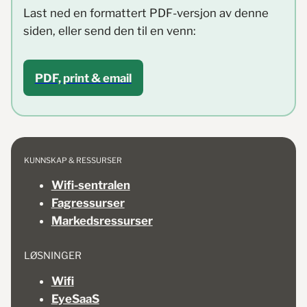
Last ned en formattert PDF-versjon av denne
siden, eller send den til en venn:
PDF, print & email
KUNNSKAP & RESSURSER
Wifi-sentralen
Fagressurser
Markedsressurser
LØSNINGER
Wifi
EyeSaaS