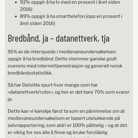
92% oppgir å ha tv (ned en prosent i året siden
2016)
89% oppgir å ha smarttelefon (opp en prosent i
året siden 2016)
Bredbånd, ja – datanettverk, tja
91% av de intervjuede i medievaneundersøkelsen
oppgir å ha bredbånd. Dette stemmer ganske godt
overens med internettpenetrasjon og generell norsk
bredbåndsstatistikk.
Så har Deloitte spurt hvor mange som har
«datanettverk/ruter», og her er det bare 70% som svarer
ja.
Dette kan vi kanskje først ta som en påminnelse om at
medievaneundersøkelsen er basert utelukkende på
selvrapportering, som aldri er 100% pålitelig – og at det
er viktig for oss alle å finne og bruke forståelig