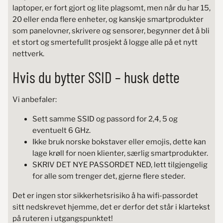
laptoper, er fort gjort og lite plagsomt, men når du har 15,
20 eller enda flere enheter, og kanskje smartprodukter
som panelovner, skrivere og sensorer, begynner det å bli
et stort og smertefullt prosjekt å logge alle på et nytt
nettverk.
Hvis du bytter SSID – husk dette
Vi anbefaler:
Sett samme SSID og passord for 2,4, 5 og
eventuelt 6 GHz.
Ikke bruk norske bokstaver eller emojis, dette kan
lage krøll for noen klienter, særlig smartprodukter.
SKRIV DET NYE PASSORDET NED, lett tilgjengelig
for alle som trenger det, gjerne flere steder.
Det er ingen stor sikkerhetsrisiko å ha wifi-passordet
sitt nedskrevet hjemme, det er derfor det står i klartekst
på ruteren i utgangspunktet!