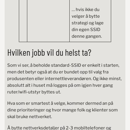
… hvis ikke du
velger å bytte
strategi og lage
din egen SSID
denne gangen.
Hvilken jobb vil du helst ta?
Som vi ser, å beholde standard-SSID er enkelt i starten,
men det betyr også at du er bundet opp til valg fra
produsenten eller internettleverandøren. Og ikke minst,
absolutt alt i huset må logges på om igjen hver gang
ruter/wifi-utstyr byttes ut.
Hva som er smartest å velge, kommer dermed an på
dine prioriteringer og hvor mange folk og klienter som
skal bruke nettverket.
Å bytte nettverksdetaljer på 2-3 mobiltelefoner og