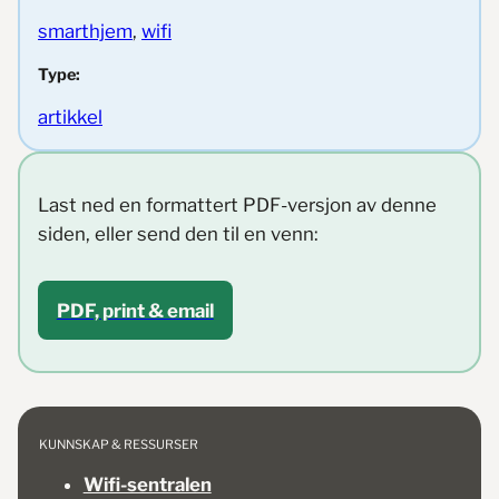
smarthjem
, 
wifi
Type:
artikkel
Last ned en formattert PDF-versjon av denne
siden, eller send den til en venn:
PDF, print & email
KUNNSKAP & RESSURSER
Wifi-sentralen