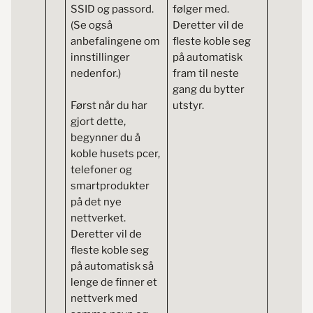
SSID og passord.
følger med.
(Se også
Deretter vil de
anbefalingene om
fleste koble seg
innstillinger
på automatisk
nedenfor.)
fram til neste
gang du bytter
Først når du har
utstyr.
gjort dette,
begynner du å
koble husets pcer,
telefoner og
smartprodukter
på det nye
nettverket.
Deretter vil de
fleste koble seg
på automatisk så
lenge de finner et
nettverk med