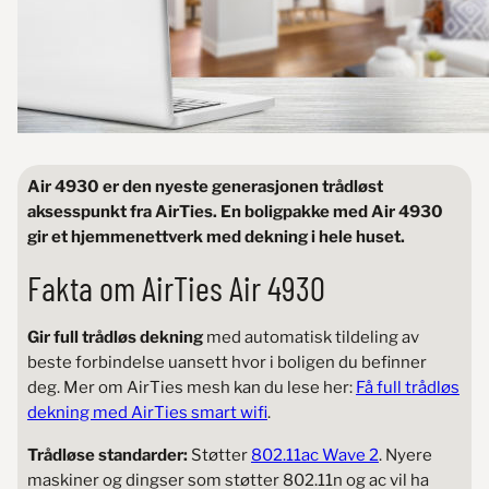
Air 4930 er den nyeste generasjonen trådløst
aksesspunkt fra AirTies. En boligpakke med Air 4930
gir et hjemmenettverk med dekning i hele huset.
Fakta om AirTies Air 4930
Gir full trådløs dekning
med automatisk tildeling av
beste forbindelse uansett hvor i boligen du befinner
deg. Mer om AirTies mesh kan du lese her:
Få full trådløs
dekning med AirTies smart wifi
.
Trådløse standarder:
Støtter
802.11ac Wave 2
. Nyere
maskiner og dingser som støtter 802.11n og ac vil ha