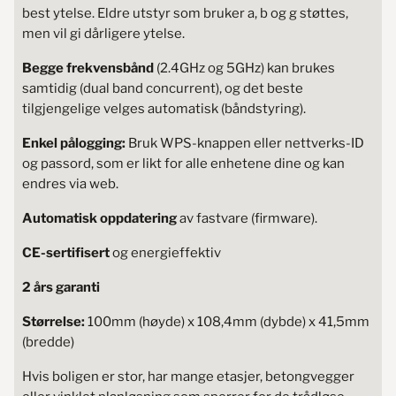
best ytelse. Eldre utstyr som bruker a, b og g støttes,
men vil gi dårligere ytelse.
Begge frekvensbånd
(2.4GHz og 5GHz) kan brukes
samtidig (dual band concurrent), og det beste
tilgjengelige velges automatisk (båndstyring).
Enkel pålogging:
Bruk WPS-knappen eller nettverks-ID
og passord, som er likt for alle enhetene dine og kan
endres via web.
Automatisk oppdatering
av fastvare (firmware).
CE-sertifisert
og energieffektiv
2 års garanti
Størrelse:
100mm (høyde) x 108,4mm (dybde) x 41,5mm
(bredde)
Hvis boligen er stor, har mange etasjer, betongvegger