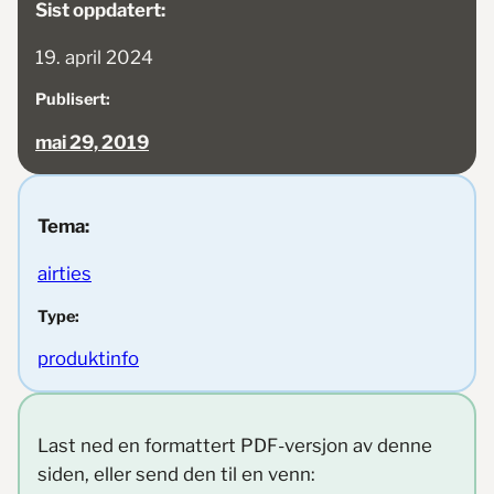
Sist oppdatert:
19. april 2024
Publisert:
mai 29, 2019
Tema:
airties
Type:
produktinfo
Last ned en formattert PDF-versjon av denne
siden, eller send den til en venn: