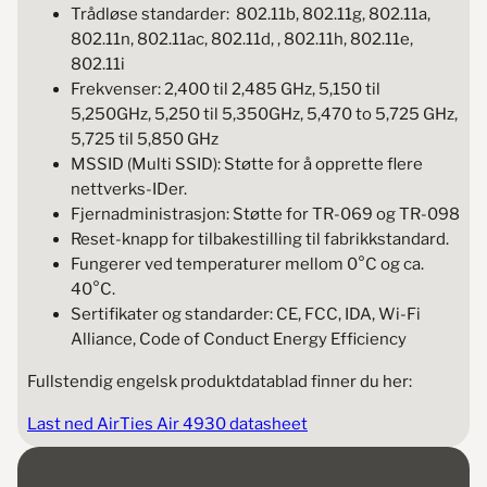
Trådløse standarder: 802.11b, 802.11g, 802.11a,
802.11n, 802.11ac, 802.11d, , 802.11h, 802.11e,
802.11i
Frekvenser: 2,400 til 2,485 GHz, 5,150 til
5,250GHz, 5,250 til 5,350GHz, 5,470 to 5,725 GHz,
5,725 til 5,850 GHz
MSSID (Multi SSID): Støtte for å opprette flere
nettverks-IDer.
Fjernadministrasjon: Støtte for TR-069 og TR-098
Reset-knapp for tilbakestilling til fabrikkstandard.
Fungerer ved temperaturer mellom 0°C og ca.
40°C.
Sertifikater og standarder: CE, FCC, IDA, Wi-Fi
Alliance, Code of Conduct Energy Efficiency
Fullstendig engelsk produktdatablad finner du her:
Last ned AirTies Air 4930 datasheet