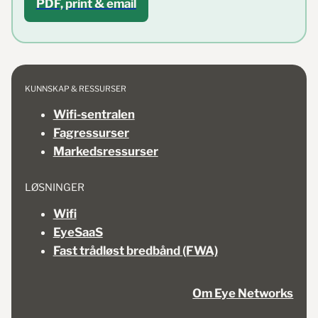
PDF, print & email
KUNNSKAP & RESSURSER
Wifi-sentralen
Fagressurser
Markedsressurser
LØSNINGER
Wifi
EyeSaaS
Fast trådløst bredbånd (FWA)
Om Eye Networks