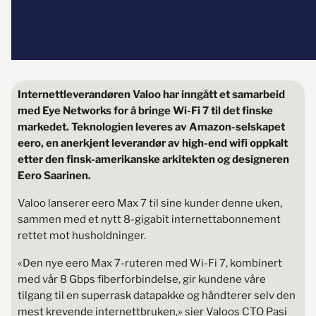
Internettleverandøren Valoo har inngått et samarbeid
med Eye Networks for å bringe Wi-Fi 7 til det finske
markedet. Teknologien leveres av Amazon-selskapet
eero, en anerkjent leverandør av high-end wifi
oppkalt
etter den finsk-amerikanske arkitekten og designeren
Eero Saarinen.
Valoo lanserer eero Max 7 til sine kunder denne uken,
sammen med et nytt 8-gigabit internettabonnement
rettet mot husholdninger.
«Den nye eero Max 7-ruteren med Wi-Fi 7, kombinert
med vår 8 Gbps fiberforbindelse, gir kundene våre
tilgang til en superrask datapakke og håndterer selv den
mest krevende internettbruken,» sier Valoos CTO Pasi