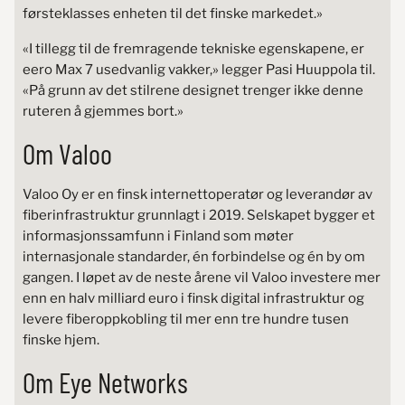
førsteklasses enheten til det finske markedet.»
«I tillegg til de fremragende tekniske egenskapene, er
eero Max 7 usedvanlig vakker,» legger Pasi Huuppola til.
«På grunn av det stilrene designet trenger ikke denne
ruteren å gjemmes bort.»
Om Valoo
Valoo Oy er en finsk internettoperatør og leverandør av
fiberinfrastruktur grunnlagt i 2019. Selskapet bygger et
informasjonssamfunn i Finland som møter
internasjonale standarder, én forbindelse og én by om
gangen. I løpet av de neste årene vil Valoo investere mer
enn en halv milliard euro i finsk digital infrastruktur og
levere fiberoppkobling til mer enn tre hundre tusen
finske hjem.
Om Eye Networks