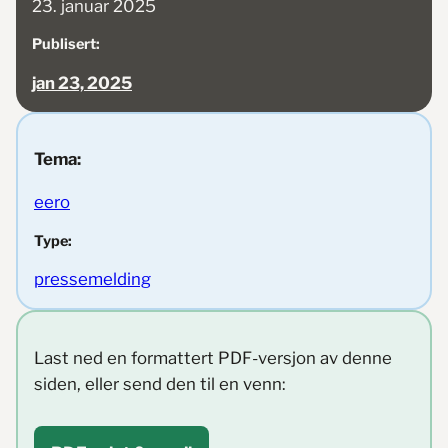
23. januar 2025
Publisert:
jan 23, 2025
Tema:
eero
Type:
pressemelding
Last ned en formattert PDF-versjon av denne
siden, eller send den til en venn: