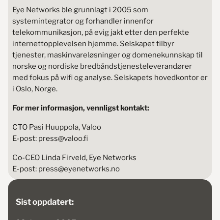
Eye Networks ble grunnlagt i 2005 som
systemintegrator og forhandler innenfor
telekommunikasjon, på evig jakt etter den perfekte
internettopplevelsen hjemme. Selskapet tilbyr
tjenester, maskinvareløsninger og domenekunnskap til
norske og nordiske bredbåndstjenesteleverandører
med fokus på wifi og analyse. Selskapets hovedkontor er
i Oslo, Norge.
For mer informasjon, vennligst kontakt:
CTO Pasi Huuppola, Valoo
E-post: press@valoo.fi
Co-CEO Linda Firveld, Eye Networks
E-post: press@eyenetworks.no
Sist oppdatert: