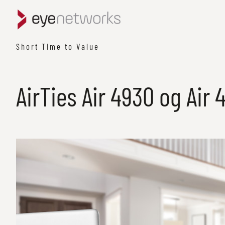
Short Time to Value
AirTies Air 4930 og Air 