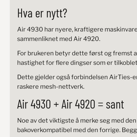
Hva er nytt?
Air 4930 har nyere, kraftigere maskinvare
sammenliknet med Air 4920.
For brukeren betyr dette først og fremst 
hastighet for flere dingser som er tilkoble
Dette gjelder også forbindelsen AirTies-en
raskere mesh-nettverk.
Air 4930 + Air 4920 = sant
Noe av det viktigste å merke seg med den 
bakoverkompatibel med den forrige. Begg