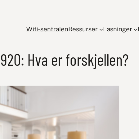
Wifi-sentralen
Ressurser
Løsninger
4920: Hva er forskjellen?