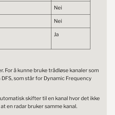
Nei
Nei
Ja
rer. For å kunne bruke trådløse kanaler som
ha DFS, som står for Dynamic Frequency
omatisk skifter til en kanal hvor det ikke
r at en radar bruker samme kanal.