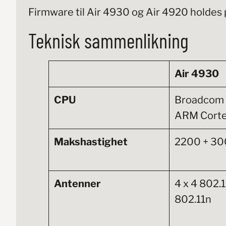
Firmware til Air 4930 og Air 4920 holdes p
Teknisk sammenlikning
Air 4930
CPU
Broadcom
ARM Corte
Makshastighet
2200 + 30
Antenner
4 x 4 802.
802.11n