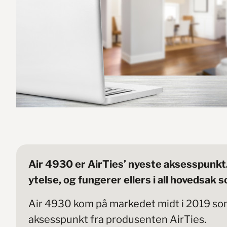
Air 4930 er AirTies’ nyeste aksesspunkt
ytelse, og fungerer ellers i all hovedsak 
Air 4930 kom på markedet midt i 2019 so
aksesspunkt fra produsenten AirTies.