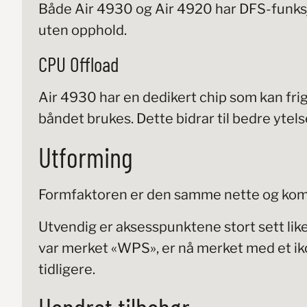
Både Air 4930 og Air 4920 har DFS-funksjo
uten opphold.
CPU Offload
Air 4930 har en dedikert chip som kan fri
båndet brukes. Dette bidrar til bedre ytels
Utforming
Formfaktoren er den samme nette og kom
Utvendig er aksesspunktene stort sett lik
var merket «WPS», er nå merket med et ik
tidligere.