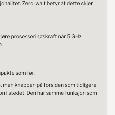
nalitet. Zero-wait betyr at dette skjer
gjøre prosesseringskraft når 5 GHz-
e.
pakte som før.
e, men knappen på forsiden som tidligere
on i stedet. Den har samme funksjon som