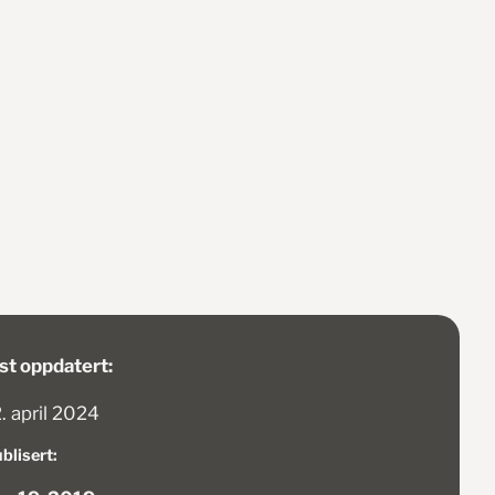
st oppdatert:
. april 2024
blisert: