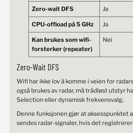
Zero-wait DFS
Ja
CPU-offload på 5 GHz
Ja
Kan brukes som wifi-
Nei
forsterker (repeater)
Zero-Wait DFS
Wifi har ikke lov å komme i veien for rada
også brukes av radar, må trådløst utstyr 
Selection eller dynamisk frekvensvalg,
Denne funksjonen gjør at aksesspunktet aut
sendes radar-signaler, hvis det registrere